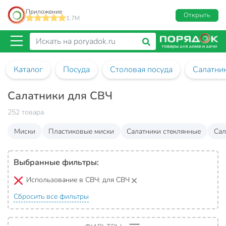
Приложение
Открыть
1.7M
Каталог
Посуда
Столовая посуда
Салатни
Салатники для СВЧ
252 товара
Миски
Пластиковые миски
Салатники стеклянные
Сал
Выбранные фильтры:
Использование в СВЧ:
для СВЧ
Сбросить все фильтры