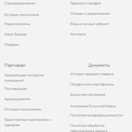
📜 Только оригинальная продукция. Интернет-гипермаркет
Спецпредложения
Гарантия и возврат
Порядок - официальный представитель ведущих мировых
марок.
Отзывы и предложения
История просмотров
Наши магазины
Вход в личный кабинет
Наши бренды
Контакты
Подарки
Партнерам
Документы
Условия продажи товаров
Арендаторам складских
помещений
Подарочные сертификаты
Поставщикам
Бонусная программа
Арендодателям
Активация Бонусной Карты
Оптовым покупателям
Политика конфиденциальности
Транспортным компаниям и
курьерам
Политика обработки
персональных данных