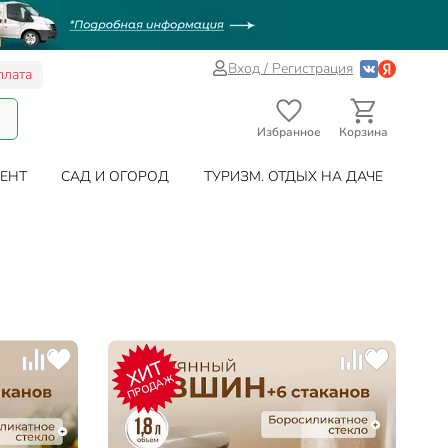
Вход / Регистрация
плата
Избранное
Корзина
ЕНТ
САД И ОГОРОД
ТУРИЗМ. ОТДЫХ НА ДАЧЕ
ХИТ
ПРОДАЖ