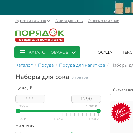
Адреса магазинов
Активация карты
Оптовым клиентам
КАТАЛОГ ТОВАРОВ
ПОСУДА
ТЕКС
Каталог
Посуда
Посуда для напитков
Наборы дл
Наборы для сока
3 товара
Цена, ₽
Сначала по
999 ₽
1290 ₽
ХИТ
ПРОДАЖ
Наличие