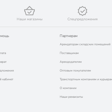
Наши магазины
Спецпредложения
омощь
Партнерам
Арендаторам складских помещений
лата
Поставщикам
зврат
Арендодателям
едложения
Оптовым покупателям
й кабинет
Транспортным компаниям и курьера
О компании
Наши реквизиты