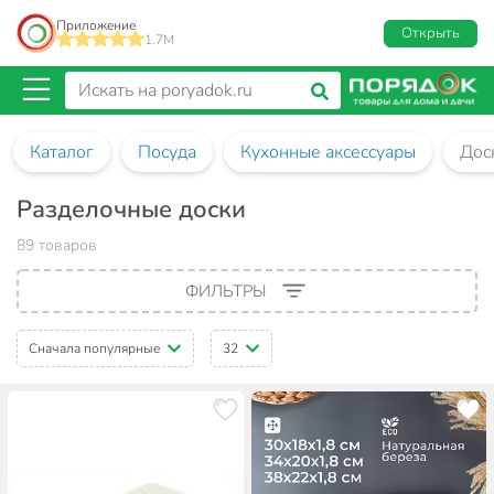
Приложение
Открыть
1.7M
Каталог
Посуда
Кухонные аксессуары
Дос
Разделочные доски
89 товаров
ФИЛЬТРЫ
Сначала популярные
32