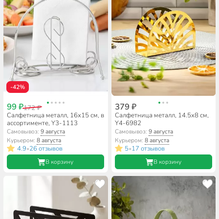
-42%
99 ₽
379 ₽
172 ₽
Салфетница металл, 16х15 см, в
Салфетница металл, 14.5х8 см,
ассортименте, Y3-1113
Y4-6982
Самовывоз:
9 августа
Самовывоз:
9 августа
Курьером:
8 августа
Курьером:
8 августа
4.9
26 отзывов
5
17 отзывов
•
•
В корзину
В корзину