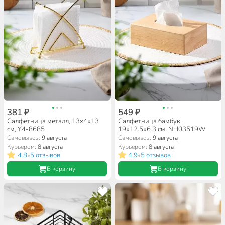
381 ₽
549 ₽
Салфетница металл, 13х4х13
Салфетница бамбук,
см, Y4-8685
19х12.5х6.3 см, NH03519W
Самовывоз:
9 августа
Самовывоз:
9 августа
Курьером:
8 августа
Курьером:
8 августа
4.8
5 отзывов
4.9
5 отзывов
•
•
В корзину
В корзину