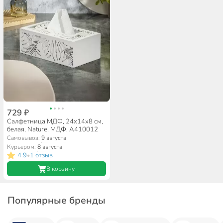
729 ₽
Салфетница МДФ, 24х14х8 см,
белая, Nature, МДФ, A410012
Самовывоз:
9 августа
Курьером:
8 августа
4.9
1 отзыв
•
В корзину
Популярные бренды