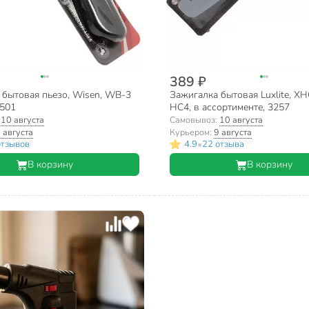
389 ₽
 бытовая пьезо, Wisen, WB-3
Зажигалка бытовая Luxlite, X
501
HC4, в ассортименте, 3257
:
10 августа
Самовывоз:
10 августа
 августа
Курьером:
9 августа
•
отзывов
4.9
22 отзыва
В корзину
В корзину