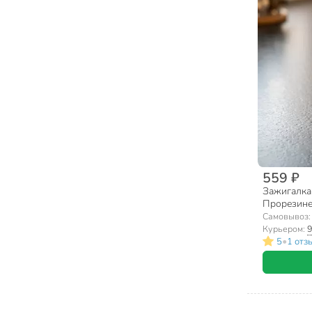
559 ₽
Зажигалка
Прорезине
Самовывоз
Курьером:
9
•
5
1 отз