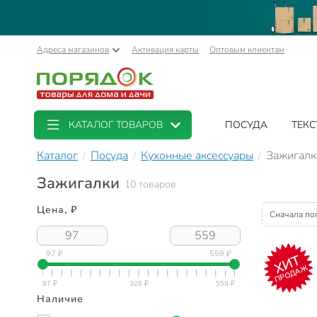
Адреса магазинов
Активация карты
Оптовым клиентам
КАТАЛОГ ТОВАРОВ
ПОСУДА
ТЕКС
Каталог
Посуда
Кухонные аксессуары
Зажигалк
Зажигалки
10 товаров
Цена, ₽
Сначала по
97 ₽
559 ₽
ХИТ
ПРОДАЖ
Наличие