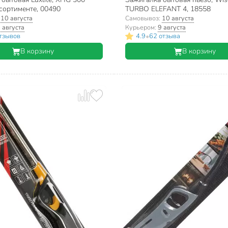
сортименте, 00490
TURBO ELEFANT 4, 18558
:
10 августа
Самовывоз:
10 августа
 августа
Курьером:
9 августа
•
тзывов
4.9
62 отзыва
В корзину
В корзину