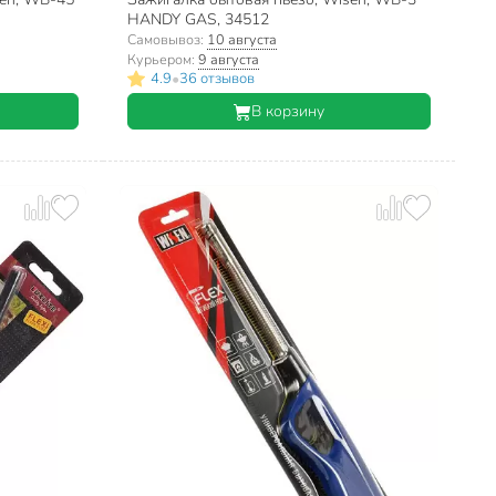
HANDY GAS, 34512
Самовывоз:
10 августа
Курьером:
9 августа
•
4.9
36 отзывов
В корзину