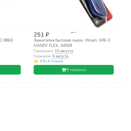
251 ₽
HG 8863
Зажигалка бытовая пьезо, Wisen, WB-3
HANDY FLEX, 34509
Самовывоз:
10 августа
Курьером:
9 августа
•
4.9
4 отзыва
В корзину