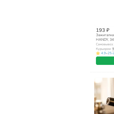
193 ₽
Зажигалка
HANDY, 34
Самовывоз
Курьером:
9
•
4.9
25 