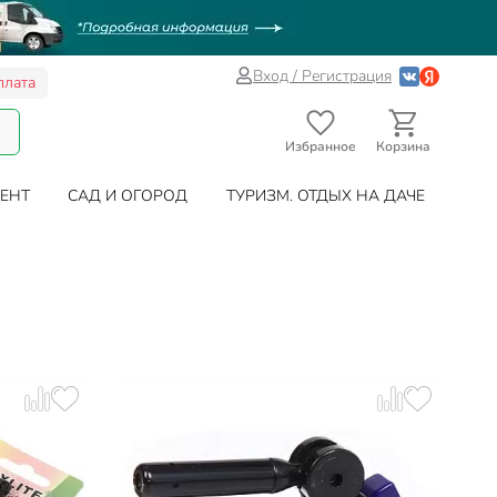
Вход / Регистрация
плата
Избранное
Корзина
ЕНТ
САД И ОГОРОД
ТУРИЗМ. ОТДЫХ НА ДАЧЕ