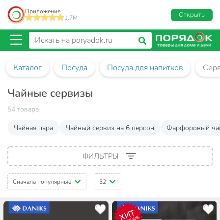
Приложение
Открыть
1.7M
Каталог
Посуда
Посуда для напитков
Сер
Чайные сервизы
54 товара
Чайная пара
Чайный сервиз на 6 персон
Фарфоровый ча
ФИЛЬТРЫ
Сначала популярные
32
ХИТ