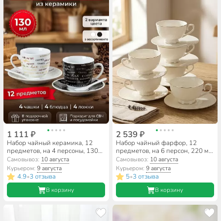
1 111 ₽
2 539 ₽
Набор чайный керамика, 12
Набор чайный фарфор, 12
предметов, на 4 персоны, 130
предметов, на 6 персон, 220 мл,
мл, с ложками, в ассортименте,
Balsford, Грация Линар, 101-
Самовывоз:
10 августа
Самовывоз:
10 августа
Кофемания, Y4-4321,
01076, подарочная упаковка
Курьером:
9 августа
Курьером:
9 августа
подарочная упаковка
4.9
3 отзыва
5
3 отзыва
•
•
В корзину
В корзину