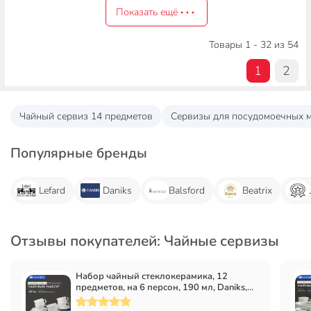
Показать ещё
Товары 1 - 32 из 54
1
2
Чайный сервиз 14 предметов
Сервизы для посудомоечных 
Популярные бренды
Lefard
Daniks
Balsford
Beatrix
Отзывы покупателей: Чайные сервизы
Набор чайный стеклокерамика, 12
предметов, на 6 персон, 190 мл, Daniks,
Белый Квадро, FKFB-210, подарочная
упаковка