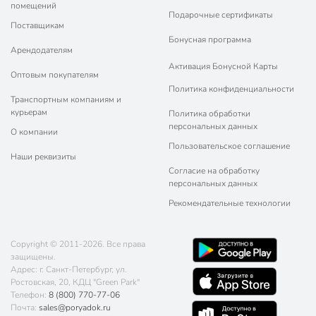
помещений
Подарочные сертификаты
Поставщикам
Бонусная программа
Арендодателям
Активация Бонусной Карты
Оптовым покупателям
Политика конфиденциальности
Транспортным компаниям и
курьерам
Политика обработки
персональных данных
О компании
Пользовательское соглашение
Наши реквизиты
Согласие на обработку
персональных данных
Рекомендательные технологии
Copyright © 2011-2026. Все права
защищены.
Адрес: г. Санкт-Петербург, ул.
Ростовская, 20, КДЦ "Green Park"
Телефон:
8 (800) 770-77-06
Почта:
sales@poryadok.ru