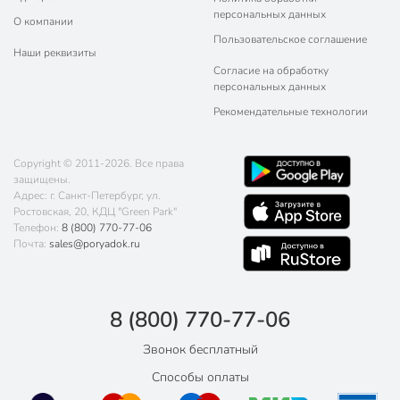
персональных данных
О компании
Пользовательское соглашение
Наши реквизиты
Согласие на обработку
персональных данных
Рекомендательные технологии
Copyright © 2011-2026. Все права
защищены.
Адрес: г. Санкт-Петербург, ул.
Ростовская, 20, КДЦ "Green Park"
Телефон:
8 (800) 770-77-06
Почта:
sales@poryadok.ru
8 (800) 770-77-06
Звонок бесплатный
Способы оплаты