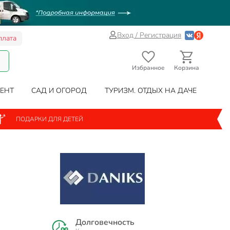
Вход / Регистрация
плата
Избранное
Корзина
ЕНТ
САД И ОГОРОД
ТУРИЗМ. ОТДЫХ НА ДАЧЕ
ПОДАРКИ ДЛЯ ДЕТЕЙ
Долговечность