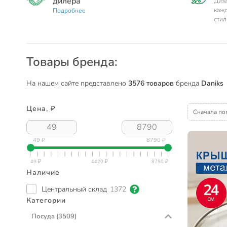
дилера
Диз
кажд
Подробнее
стил
Товары бренда:
На нашем сайте представлено
3576 товаров
бренда
Daniks
Цена, ₽
Сначала по
49 ₽
8790 ₽
Наличие
Центральный склад
1372
Категории
Посуда
(3509)