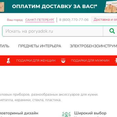
Доставка и о
8 (800) 770-77-06
Ваш город:
САНКТ-ПЕТЕРБУРГ
ТИЛЬ
ПРЕДМЕТЫ ИНТЕРЬЕРА
ЭЛЕКТРОБЕНЗОИНСТРУМ
ПОДАРКИ ДЛЯ ЖЕНЩИН
ПОДАРКИ ДЛЯ МУЖЧИН
оловых приборов, разнообразных аксессуаров для кухни.
талла, керамики, стекла, пластика.
повторимый дизайн
Широкий выбор