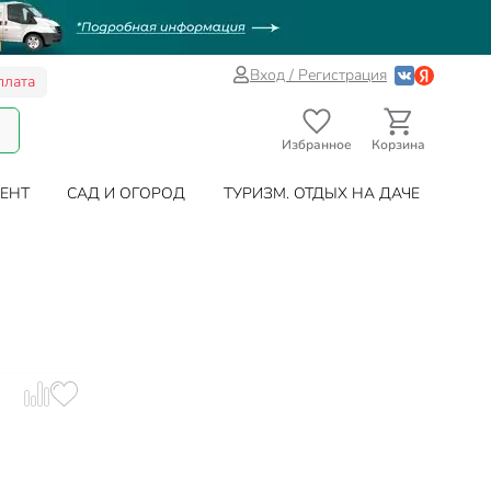
Вход / Регистрация
плата
Избранное
Корзина
ЕНТ
САД И ОГОРОД
ТУРИЗМ. ОТДЫХ НА ДАЧЕ