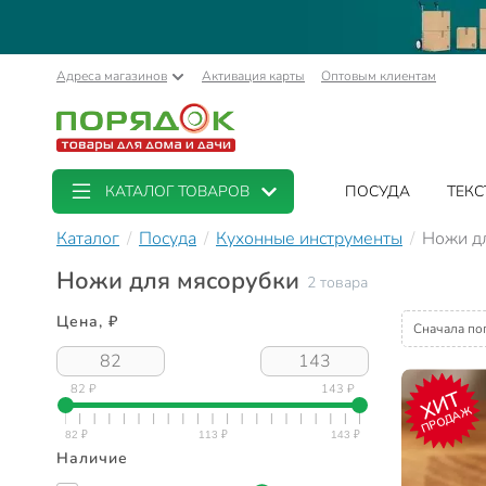
Адреса магазинов
Активация карты
Оптовым клиентам
КАТАЛОГ ТОВАРОВ
ПОСУДА
ТЕКС
Каталог
Посуда
Кухонные инструменты
Ножи д
Ножи для мясорубки
2 товара
Цена, ₽
Сначала по
82 ₽
143 ₽
ХИТ
ПРОДАЖ
Наличие