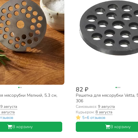
82 ₽
я мясорубки Мелкий, 5.3 см,
Решетка для мясорубки Vetta, 5
306
:
9 августа
Самовывоз:
9 августа
 августа
Курьером:
8 августа
•
отзывов
5
6 отзывов
В корзину
В корзину