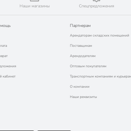
Наши магазины
Спецпредложения
омощь
Партнерам
Арендаторам складских помещений
лата
Поставщикам
зврат
Арендодателям
едложения
Оптовым покупателям
й кабинет
Транспортным компаниям и курьера
О компании
Наши реквизиты