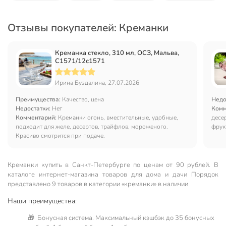
Отзывы покупателей: Креманки
Креманка стекло, 310 мл, ОСЗ, Мальва,
С1571/12с1571
Ирина Буздалина, 27.07.2026
Преимущества:
Качество, цена
Недо
Недостатки:
Нет
Комм
Комментарий:
Креманки огонь, вместительные, удобные,
десе
подходит для желе, десертов, трайфлов, мороженого.
фрук
Красиво смотрится при подаче.
ножка
ощущ
Креманки купить в Санкт-Петербургe по ценам от 90 рублей. В
каталоге интернет-магазина товаров для дома и дачи Порядок
представлено 9 товаров в категории «креманки» в наличии
Наши преимущества:
🎁 Бонусная система. Максимальный кэшбэк до 35 бонусных