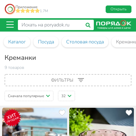
Приложение
Открыть
1.7M
Каталог
Посуда
Столовая посуда
Креманк
Креманки
9 товаров
ФИЛЬТРЫ
Сначала популярные
32
ХИТ
ПРОДАЖ