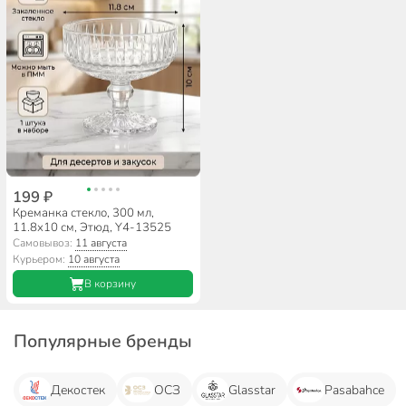
199 ₽
Креманка стекло, 300 мл,
11.8х10 см, Этюд, Y4-13525
Самовывоз:
11 августа
Курьером:
10 августа
В корзину
Популярные бренды
Декостек
ОСЗ
Glasstar
Pasabahce