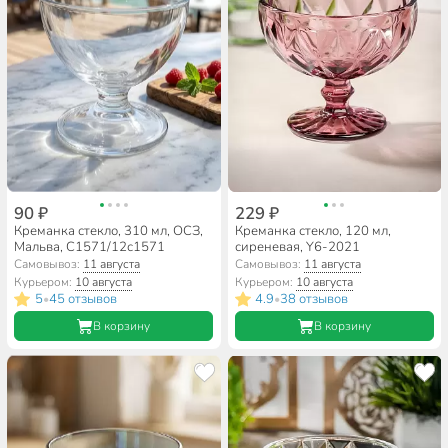
90 ₽
229 ₽
Креманка стекло, 310 мл, ОСЗ,
Креманка стекло, 120 мл,
Мальва, С1571/12с1571
сиреневая, Y6-2021
Самовывоз:
11 августа
Самовывоз:
11 августа
Курьером:
10 августа
Курьером:
10 августа
5
45 отзывов
4.9
38 отзывов
•
•
В корзину
В корзину