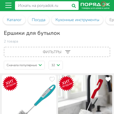
Каталог
Посуда
Кухонные инструменты
Ер
Ершики для бутылок
2 товара
ФИЛЬТРЫ
Сначала популярные
32
ХИТ
ХИТ
ПРОДАЖ
ПРОДАЖ