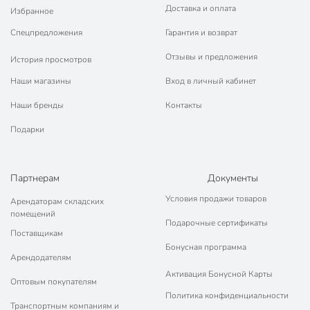
🛍 Скидки, акции, распродажи каждый день!
Доставка и оплата
Избранное
📜 Только оригинальная продукция. Интернет-гипермаркет
Спецпредложения
Гарантия и возврат
Порядок - официальный представитель ведущих мировых
марок.
Отзывы и предложения
История просмотров
Наши магазины
Вход в личный кабинет
Наши бренды
Контакты
Подарки
Партнерам
Документы
Условия продажи товаров
Арендаторам складских
помещений
Подарочные сертификаты
Поставщикам
Бонусная программа
Арендодателям
Активация Бонусной Карты
Оптовым покупателям
Политика конфиденциальности
Транспортным компаниям и