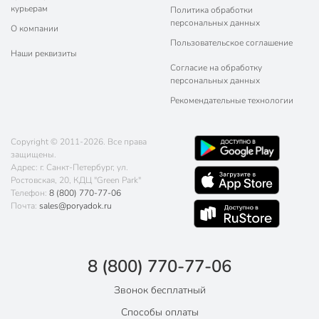
курьерам
Политика обработки
персональных данных
О компании
Пользовательское соглашение
Наши реквизиты
Согласие на обработку
персональных данных
Рекомендательные технологии
Copyright © 2011-2026. Все права
защищены.
Адрес: г. Санкт-Петербург, ул.
Ростовская, 20, КДЦ "Green Park"
Телефон:
8 (800) 770-77-06
Почта:
sales@poryadok.ru
8 (800) 770-77-06
Звонок бесплатный
Способы оплаты