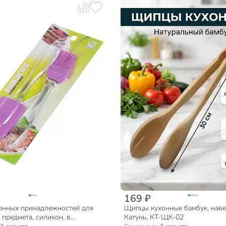
169 ₽
онных принадлежностей для
Щипцы кухонные бамбук, наве
 предмета, силикон, в
Катунь, КТ-ЩК-02