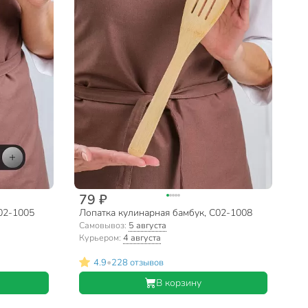
79 ₽
02-1005
Лопатка кулинарная бамбук, C02-1008
Самовывоз:
5 августа
Курьером:
4 августа
•
4.9
228 отзывов
В корзину