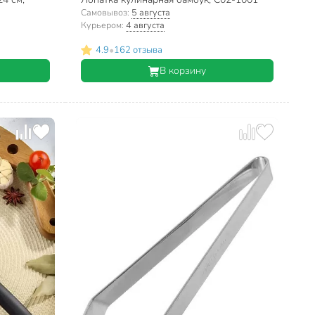
Самовывоз:
5 августа
Курьером:
4 августа
•
4.9
162 отзыва
В корзину