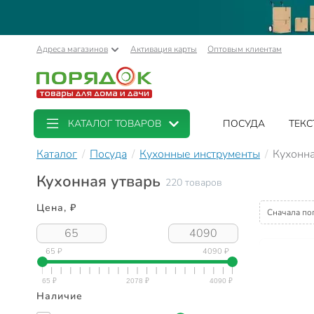
Адреса магазинов
Активация карты
Оптовым клиентам
КАТАЛОГ ТОВАРОВ
ПОСУДА
ТЕКС
Каталог
Посуда
Кухонные инструменты
Кухонна
Кухонная утварь
220 товаров
Цена, ₽
Сначала по
65 ₽
4090 ₽
Наличие