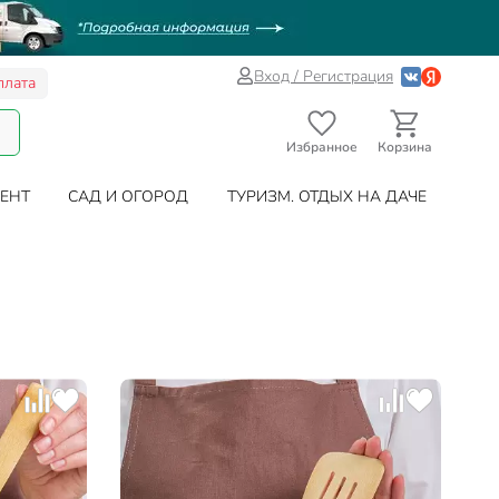
Вход / Регистрация
плата
Избранное
Корзина
ЕНТ
САД И ОГОРОД
ТУРИЗМ. ОТДЫХ НА ДАЧЕ