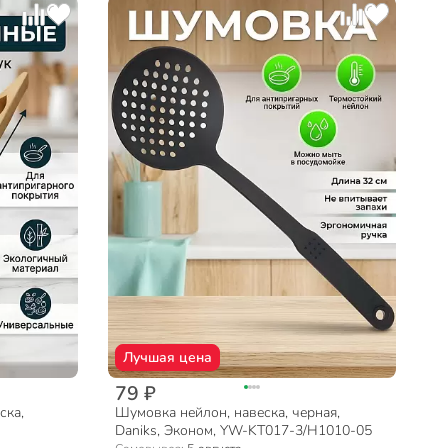
Лучшая цена
79 ₽
ска,
Шумовка нейлон, навеска, черная,
Daniks, Эконом, YW-KT017-3/H1010-05