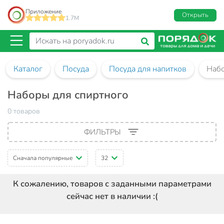
Приложение
Открыть
1.7M
Каталог
Посуда
Посуда для напитков
Набо
Наборы для спиртного
0 товаров
ФИЛЬТРЫ
Сначала популярные
32
К сожалению, товаров с заданными параметрами
сейчас нет в наличии :(