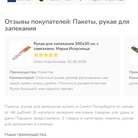
Отзывы покупателей: Пакеты, рукав для
запекания
Рукав для запекания 300х30 см, с
завязками, Марья Искусница
Олеся Карчёнкова, 03.08.2026
Преимущества:
Качество
Преи
Комментарий:
Отличный рукав, размер регулируешь сам
Комм
какой нужен, очень удобно. Плотность рукава отличная.
духо
Рулон большой, мне надолго хватает.
Пакеты, рукав для запекания купить в Санкт-Петербургe по ценам
от 46 рублей. В каталоге интернет-магазина товаров для дома и
дачи Порядок представлено 3 товара в категории «пакеты, рукав
для запекания» в наличии
Наши преимущества: