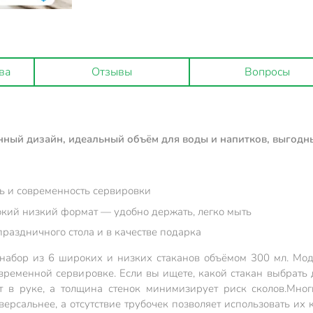
ва
Отзывы
Вопросы
енный дизайн, идеальный объём для воды и напитков, выгодн
ь и современность сервировки
окий низкий формат — удобно держать, легко мыть
праздничного стола и в качестве подарка
абор из 6 широких и низких стаканов объёмом 300 мл. Мод
временной сервировке. Если вы ищете, какой стакан выбрать д
 в руке, а толщина стенок минимизирует риск сколов.
Мног
версальнее, а отсутствие трубочек позволяет использовать их 