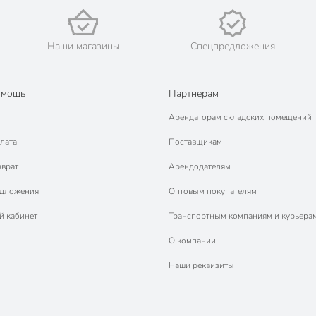
Наши магазины
Спецпредложения
омощь
Партнерам
Арендаторам складских помещений
лата
Поставщикам
зврат
Арендодателям
едложения
Оптовым покупателям
й кабинет
Транспортным компаниям и курьера
О компании
Наши реквизиты