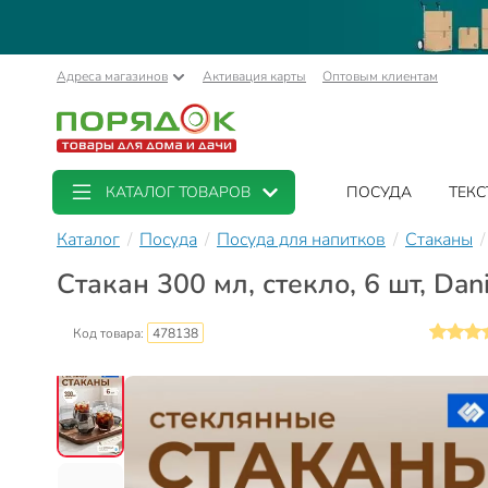
Адреса магазинов
Активация карты
Оптовым клиентам
КАТАЛОГ ТОВАРОВ
ПОСУДА
ТЕКС
Каталог
Посуда
Посуда для напитков
Стаканы
Стакан 300 мл, стекло, 6 шт, Da
Код товара:
478138