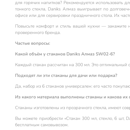
для горячих напитков? Рекомендуется использовать дл
тонкого стекла, Daniks Алмаз выигрывает по долговечн
офисе или для сервировки праздничного стола. Их час
Повысьте комфорт и стиль вашей кухни — закажите н
проверенного бренда.
Частые вопросы:
Какой объём у стаканов Daniks Алмаз SW02-6?
Каждый стакан рассчитан на 300 мл. Это оптимальный о
Подходят ли эти стаканы для дачи или подарка?
Да, набор из 6 стаканов универсален: его часто покупа
Из какого материала выполнены стаканы и какова их
Стаканы изготовлены из прозрачного стекла, имеют со
Вы можете приобрести «Стакан 300 мл, стекло, 6 шт, 
бесплатным самовывозом.