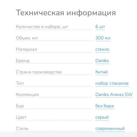
Техническая информация
Количество в наборе, шт
6 шт
Объем, мл
300 мл
Материал
стекло
Бренд
Daniks
Страна производства
Китай
Тип
набор стаканов
Коллекция
Daniks Алмаз SW
Бар
без бара
Цвет
серый
Стиль
современный