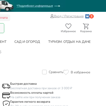
Вход / Регистрация
плата
Избранное
Корзина
ЕНТ
САД И ОГОРОД
ТУРИЗМ. ОТДЫХ НА ДАЧЕ
6
Сравнить
В избранное
Быстрая доставка
Бесплатная доставка при заказе от 3 000 ₽
Возможность оплаты картой
На сайте или при получении заказа
Гарантия легкого возврата