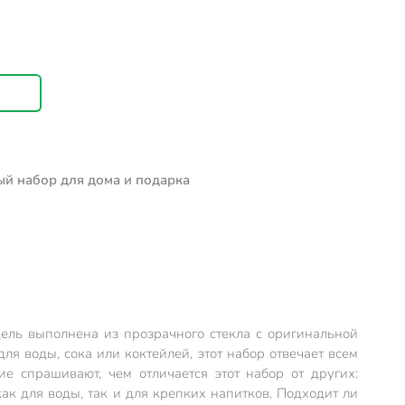
ый набор для дома и подарка
ель выполнена из прозрачного стекла с оригинальной
ля воды, сока или коктейлей, этот набор отвечает всем
ие спрашивают, чем отличается этот набор от других:
как для воды, так и для крепких напитков. Подходит ли