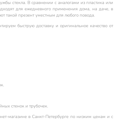
ужбы стекла. В сравнении с аналогами из пластика или
одходят для ежедневного применения дома, на даче, в
ют такой презент уместным для любого повода.
тируем быструю доставку и оригинальное качество от
к.
ных стенок и трубочек.
рнет-магазине в Санкт-Петербургe по низким ценам и с