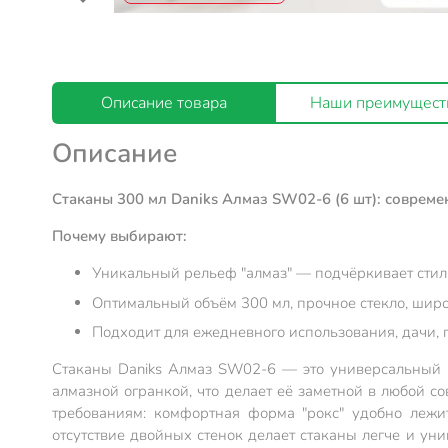
Описание товара
Наши преимущест
Описание
Стаканы 300 мл Daniks Алмаз SW02-6 (6 шт): соврем
Почему выбирают:
Уникальный рельеф "алмаз" — подчёркивает стил
Оптимальный объём 300 мл, прочное стекло, шир
Подходит для ежедневного использования, дачи, 
Стаканы Daniks Алмаз SW02-6 — это универсальный н
алмазной огранкой, что делает её заметной в любой со
требованиям: комфортная форма "рокс" удобно лежит
отсутствие двойных стенок делает стаканы легче и уни