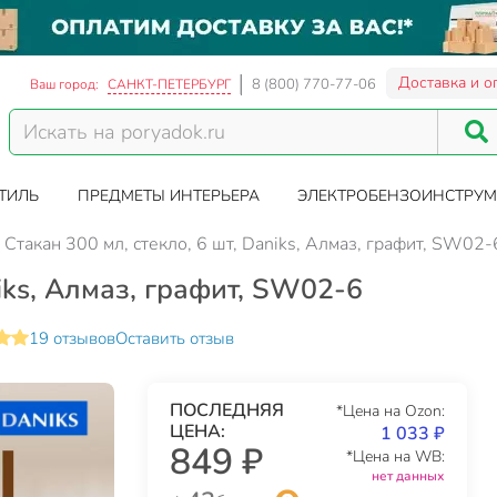
Доставка и о
8 (800) 770-77-06
Ваш город:
САНКТ-ПЕТЕРБУРГ
ТИЛЬ
ПРЕДМЕТЫ ИНТЕРЬЕРА
ЭЛЕКТРОБЕНЗОИНСТРУМ
Стакан 300 мл, стекло, 6 шт, Daniks, Алмаз, графит, SW02-
niks, Алмаз, графит, SW02-6
19 отзывов
Оставить отзыв
ПОСЛЕДНЯЯ
*Цена на Ozon:
ЦЕНА:
1 033 ₽
849 ₽
*Цена на WB:
нет данных