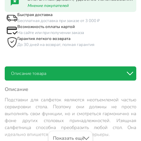
Мнение покупателей
Быстрая доставка
Бесплатная доставка при заказе от 3 000 ₽
Возможность оплаты картой
На сайте или при получении заказа
Гарантия легкого возврата
До 30 дней на возврат, полная гарантия
Описание товара
Описание
Подставки для салфеток являются неотъемлемой частью
сервировки стола. Поэтому они должны не просто
выполнять свои функции, но и смотреться гармонично на
фоне других столовых принадлежностей. Изящная
салфетница способна преобразить любой стол. Она
идеально впишется в современные интерьеры.
Показать ещё