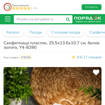
Приложение
Открыть
1.7M
Каталог
Посуда
Столовая посуда
Салфетн
Салфетница пластик, 25.5х13.6х10.7 см, белое
золото, Y4-8390
4.9
17 отзывов
•
Код товара:
478058