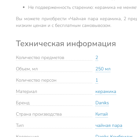
Не подверженность старению: керамика не меняет 
Вы можете приобрести «Чайная пара керамика, 2 пред
низким ценам и с бесплатным самовывозом.
Техническая информация
Количество предметов
2
Объем, мл
250 мл
Количество персон
1
Материал
керамика
Бренд
Daniks
Страна производства
Китай
Тип
чайная пара
Коллекция
Daniks Кембридж