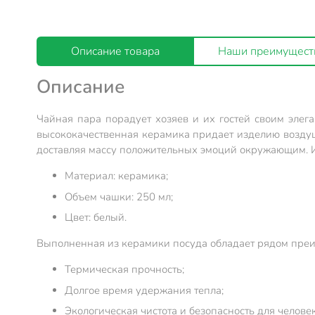
Описание товара
Наши преимущест
Описание
Чайная пара порадует хозяев и их гостей своим элег
высококачественная керамика придает изделию воздуш
доставляя массу положительных эмоций окружающим. И
Материал: керамика;
Объем чашки: 250 мл;
Цвет: белый.
Выполненная из керамики посуда обладает рядом преи
Термическая прочность;
Долгое время удержания тепла;
Экологическая чистота и безопасность для человек