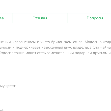
ва
Отзывы
Вопросы
антным исполнением в чисто британском стиле. Модель выгод
ности и подчеркивает изысканный вкус владельца. Эта чайна
зделие также может стать замечательным подарком друзьям и
муществ:
а;