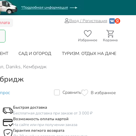
Вход / Регистрация
плата
Избранное
Корзина
ЕНТ
САД И ОГОРОД
ТУРИЗМ. ОТДЫХ НА ДАЧЕ
мл, Daniks, Кембридж
ембридж
опрос
Сравнить
В избранное
Быстрая доставка
Бесплатная доставка при заказе от 3 000 ₽
Возможность оплаты картой
На сайте или при получении заказа
Гарантия легкого возврата