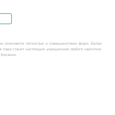
но отличается легкостью и совершенством форм. Белая
я пара станет настоящим украшением любого чаепития,
 близким.