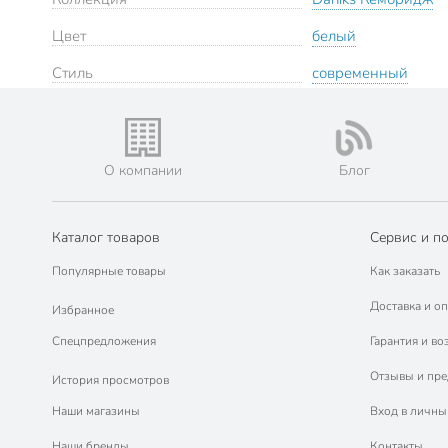
Цвет
белый
Стиль
современный
О компании
Блог
Каталог товаров
Сервис и п
Популярные товары
Как заказать
Доставка и оп
Избранное
Спецпредложения
Гарантия и во
Отзывы и пр
История просмотров
Наши магазины
Вход в личны
Наши бренды
Контакты