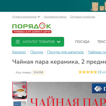
Адреса магазинов
Активация карты
Оптовым клиентам
КАТАЛОГ ТОВАРОВ
ПОСУДА
ТЕКС
Каталог
Посуда
Посуда для напитков
Чайные п
Чайная пара керамика, 2 предме
19 о
Код товара:
304398