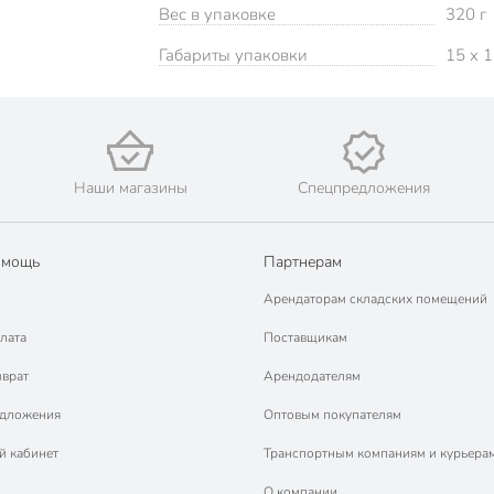
Вес в упаковке
320 г
Габариты упаковки
15 x 1
Наши магазины
Спецпредложения
омощь
Партнерам
Арендаторам складских помещений
лата
Поставщикам
зврат
Арендодателям
едложения
Оптовым покупателям
й кабинет
Транспортным компаниям и курьера
О компании