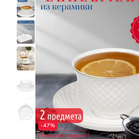
-47%
Товар распродан