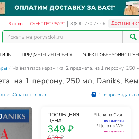
Доставка и о
8 (800) 770-77-06
Ваш город:
САНКТ-ПЕТЕРБУРГ
ТИЛЬ
ПРЕДМЕТЫ ИНТЕРЬЕРА
ЭЛЕКТРОБЕНЗОИНСТРУМ
ары
Чайная пара керамика, 2 предмета, на 1 персону, 250 
та, на 1 персону, 250 мл, Daniks, К
тзывов
Оставить отзыв
1 вопрос
Задать в
ПОСЛЕДНЯЯ
*Цена на Ozon:
ЦЕНА:
нет данных
349 ₽
*Цена на WB:
нет данных
659 ₽