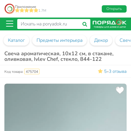
Приложение
Открыть
1.7M
Каталог
Предметы интерьера
Декор
Свеч
Свеча ароматическая, 10х12 см, в стакане,
оливковая, Ivlev Chef, стекло, 844-122
5
3 отзыва
•
Код товара:
475704