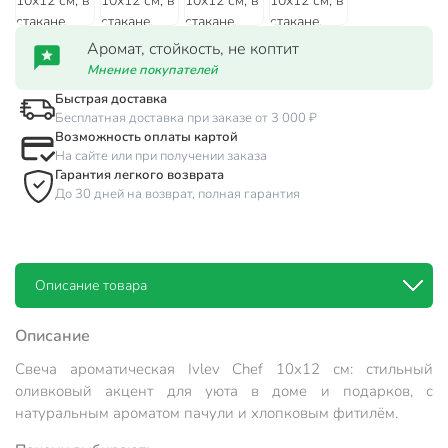
Аромат, стойкость, не коптит
Мнение покупателей
Быстрая доставка
Бесплатная доставка при заказе от 3 000 ₽
Возможность оплаты картой
На сайте или при получении заказа
Гарантия легкого возврата
До 30 дней на возврат, полная гарантия
Описание товара
Описание
Свеча ароматическая Ivlev Chef 10х12 см: стильный
оливковый акцент для уюта в доме и подарков, с
натуральным ароматом пачули и хлопковым фитилём.