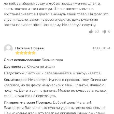
давлением. Модель Grandy Ultra+ за счет трехслойной
легкий, загибается сразу в любых передвижениях шланга,
заламывается и это навсегда. Шланг после залома не
конструкции сохраняет свою форму, не перегибается и
восстанавливается. Просто выкинуть такой товар. На фото это
служит в 3-4 раза дольше обычных ПВХ-шлангов.
спустя неделю, залом не восстановился, даже руками не
Можно ли оставлять этот шланг на улице зимой?
восстанавливает прежнюю форму. Не советую покупку.
50
6
Шланг рассчитан на эксплуатацию при температуре до -5
°C. Однако для продления срока службы рекомендуется
слить воду из системы и убрать шланг в помещение при
Наталья Полева
14.06.2024
наступлении устойчивых заморозков, так как замерзшая
внутри вода может повредить структуру материала.
Опыт использования:
Больше года
Вы можете приобрести «Шланг поливочный, 3/4 '', 19 мм,
Достоинства:
Скидка по акции
18 атм, армированный, 25 м, 3 слоя, Grandy, Ultra+, ПВХ, с
Недостатки:
Жёсткий, и переламывается, и закручивается.
фитингами, AGL063425F» и другие товары в нашем
Комментарий:
Не советую. Купила в прошлом году. Описание
интернет-магазине в Санкт-Петербургe по низким ценам и
красивое, но по факту намучались с этим шлангом. Жалею о
с бесплатным самовывозом.
покупке. Деньги зря потрачены. Можно использовать только,
если никуда его не перемещать.
Техническая информация
Интернет-магазин Порядок:
Добрый день, Наталья!
Длина, м
25 м
Благодарим Вас за то, что смогли уделить время для отзыва!
Нам искренне жаль, что товар не оправдал Ваших ожиданий.