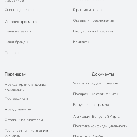
Избранное
Спецпредложения
Гарантия и возврат
Отзывы и предложения
История просмотров
Наши магазины
Вход в личный кабинет
Наши бренды
Контакты
Подарки
Партнерам
Документы
Условия продажи товаров
Арендаторам складских
помещений
Подарочные сертификаты
Поставщикам
Бонусная программа
Арендодателям
Активация Бонусной Карты
Оптовым покупателям
Политика конфиденциальности
Транспортным компаниям и
курьерам
Политика обработки