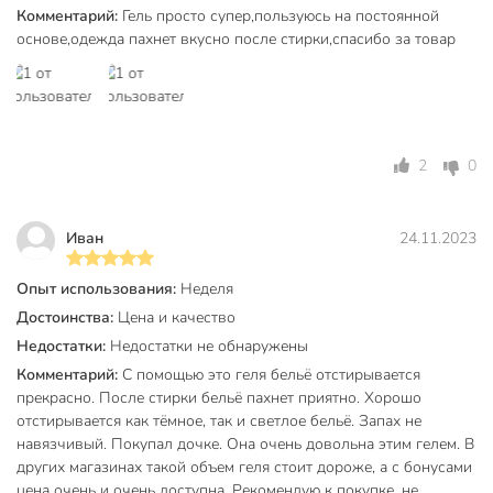
Комментарий:
Гель просто супер,пользуюсь на постоянной
основе,одежда пахнет вкусно после стирки,спасибо за товар
2
0
Иван
24.11.2023
Опыт использования:
Неделя
Достоинства:
Цена и качество
Недостатки:
Недостатки не обнаружены
Комментарий:
С помощью это геля бельё отстирывается
прекрасно. После стирки бельё пахнет приятно. Хорошо
отстирывается как тёмное, так и светлое бельё. Запах не
навязчивый. Покупал дочке. Она очень довольна этим гелем. В
других магазинах такой объем геля стоит дороже, а с бонусами
цена очень и очень доступна. Рекомендую к покупке, не