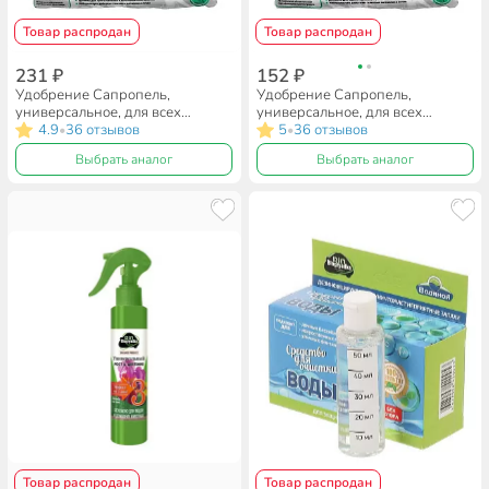
Товар распродан
Товар распродан
231 ₽
152 ₽
Удобрение Сапропель,
Удобрение Сапропель,
универсальное, для всех
универсальное, для всех
растений, органическое, 5 кг,
4.9
36 отзывов
растений, органическое, 1.5 кг,
5
36 отзывов
•
•
Biogryadka
Biogryadka
Выбрать аналог
Выбрать аналог
Товар распродан
Товар распродан