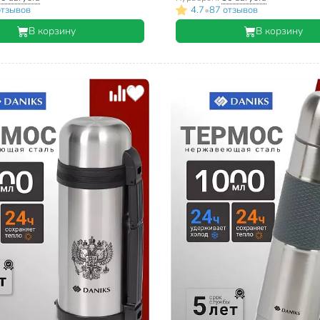
•
отзывов
4.7
87 отзывов
В корзину
В корзину