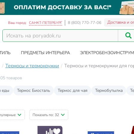
Доставка и о
8 (800) 770-77-06
Ваш город:
САНКТ-ПЕТЕРБУРГ
ТИЛЬ
ПРЕДМЕТЫ ИНТЕРЬЕРА
ЭЛЕКТРОБЕНЗОИНСТРУМ
Термосы и термокружки
Термосы и термокружки для го
05 товаров
я еды
Термос Биосталь
Термос для чая
Термобутылка
Т
пулярные
Показать по:
32