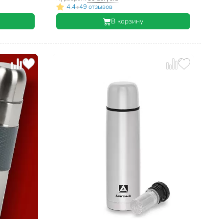
•
4.4
49 отзывов
В корзину