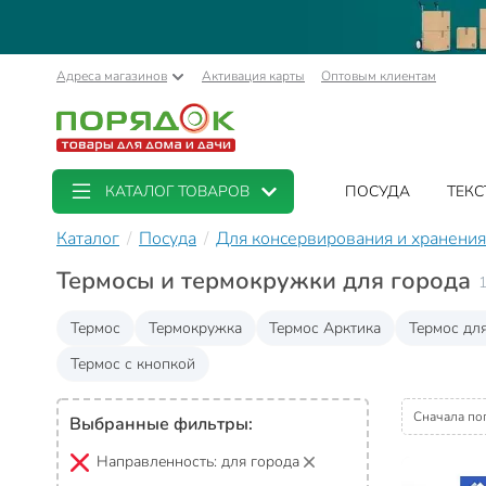
Адреса магазинов
Активация карты
Оптовым клиентам
КАТАЛОГ ТОВАРОВ
ПОСУДА
ТЕКС
Каталог
Посуда
Для консервирования и хранения
Термосы и термокружки для города
1
Термос
Термокружка
Термос Арктика
Термос дл
Термос с кнопкой
Сначала по
Выбранные фильтры:
Направленность:
для города