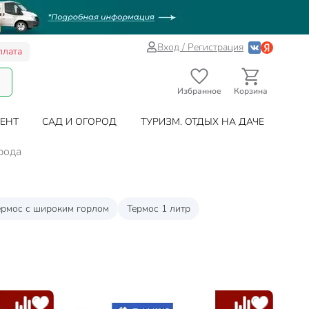
Вход / Регистрация
плата
Избранное
Корзина
ЕНТ
САД И ОГОРОД
ТУРИЗМ. ОТДЫХ НА ДАЧЕ
рода
ермос с широким горлом
Термос 1 литр